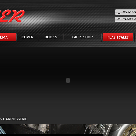
COVER
BOOKS
GIFTS SHOP
>
CARROSSERIE