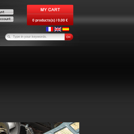
0 products(s) / 0.00 €