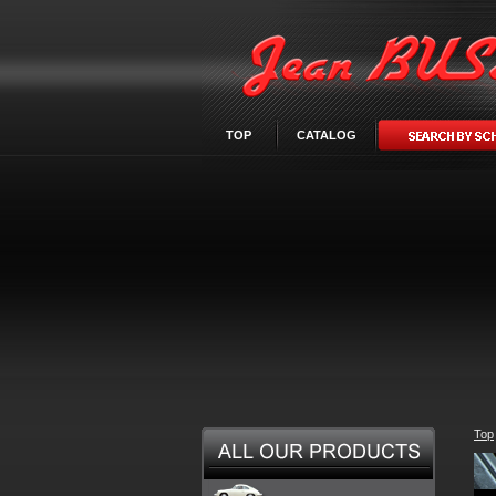
TOP
CATALOG
Top