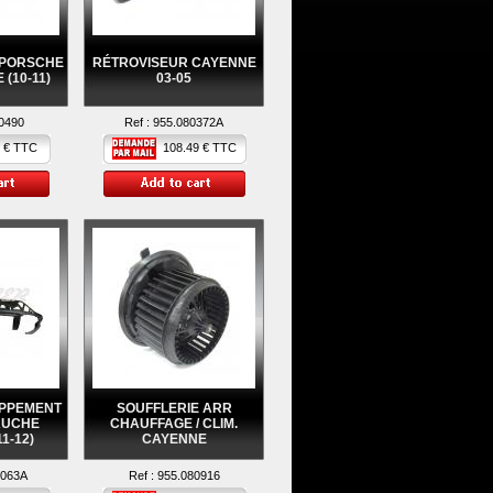
PORSCHE
RÉTROVISEUR CAYENNE
(10-11)
03-05
0490
Ref :
955.080372A
 € TTC
108.49 € TTC
APPEMENT
SOUFFLERIE ARR
AUCHE
CHAUFFAGE / CLIM.
1-12)
CAYENNE
0063A
Ref :
955.080916