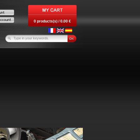
0 products(s) / 0.00 €