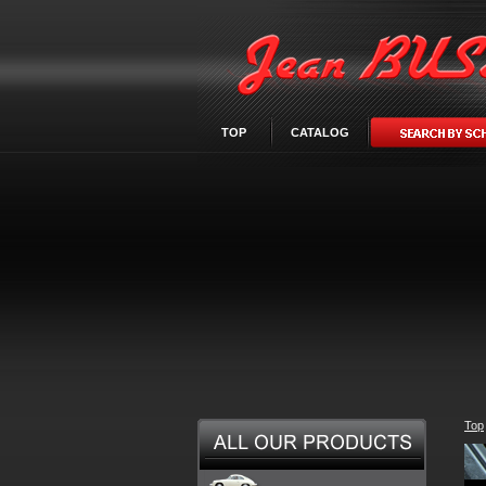
TOP
CATALOG
Top