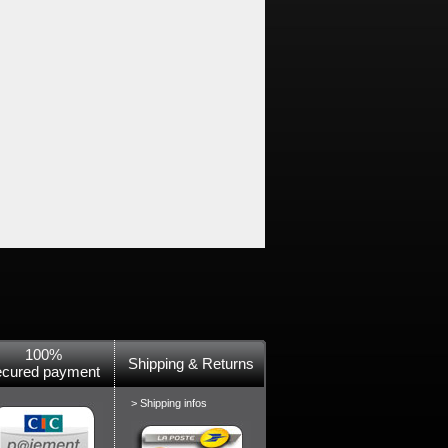
100%
Shipping & Returns
ecured payment
> Shipping infos