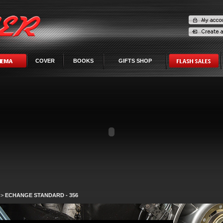
COVER
BOOKS
GIFTS SHOP
>
ECHANGE STANDARD - 356