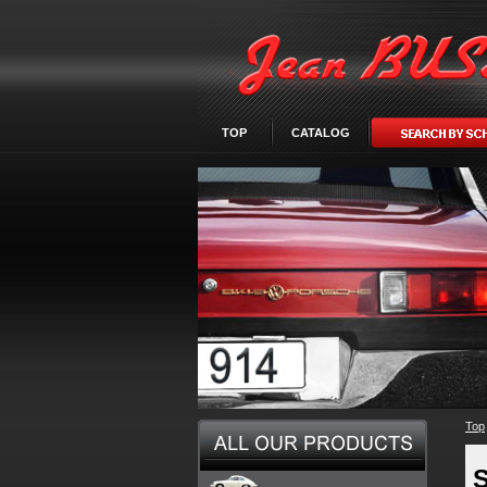
TOP
CATALOG
Top