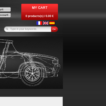
0 products(s) / 0.00 €