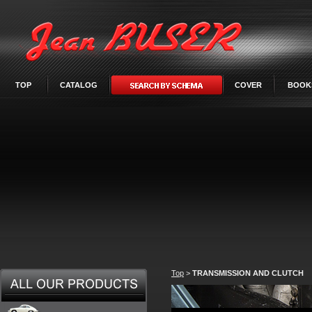
TOP
CATALOG
COVER
BOOK
Top
>
TRANSMISSION AND CLUTCH